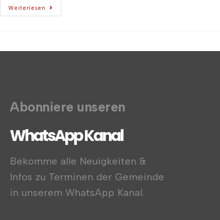
Weiterlesen
Abonniere unseren
WhatsApp Kanal
Bekomme alle Neuigkeiten &
Infos zu Terminen der Gemeinde
in unserem WhatsApp Kanal.