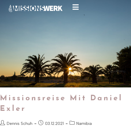
Missionsreise Mit Daniel
Exler
Dennis Schuh
03.12.2021
Namibia