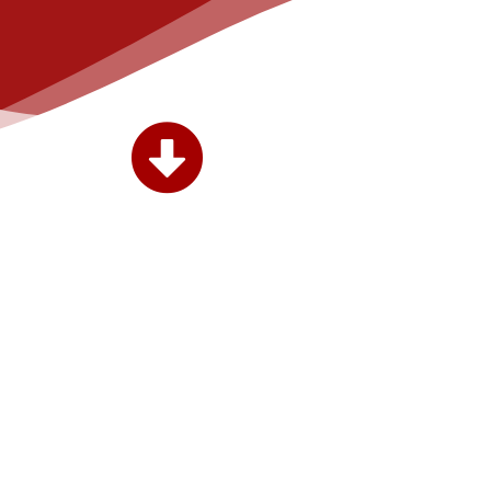
Strahlen der Freude” e.V.