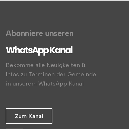
Abonniere unseren
WhatsApp Kanal
Bekomme alle Neuigkeiten &
Infos zu Terminen der Gemeinde
in unserem WhatsApp Kanal.
Zum Kanal