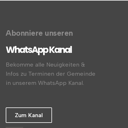
Abonniere unseren
WhatsApp Kanal
Bekomme alle Neuigkeiten &
Infos zu Terminen der Gemeinde
in unserem WhatsApp Kanal.
Zum Kanal