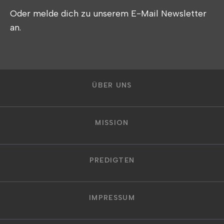
Oder melde dich zu unserem E-Mail Newsletter
an.
ÜBER UNS
MISSION
PREDIGTEN
IMPRESSUM