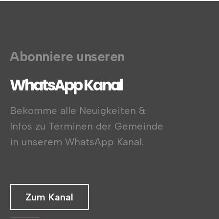
Abonniere unseren
WhatsApp Kanal
Bekomme alle Neuigkeiten &
Infos zu Terminen der Gemeinde
in unserem WhatsApp Kanal.
Zum Kanal