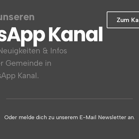
unseren
Zum Ka
sApp Kanal
euigkeiten & Infos
er Gemeinde in
App Kanal.
Oder melde dich zu unserem E-Mail Newsletter an.