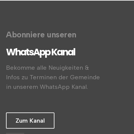
Abonniere unseren
WhatsApp Kanal
Bekomme alle Neuigkeiten &
Infos zu Terminen der Gemeinde
in unserem WhatsApp Kanal.
Zum Kanal