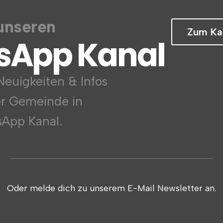
unseren
Zum Ka
sApp Kanal
euigkeiten & Infos
er Gemeinde in
App Kanal.
Oder melde dich zu unserem E-Mail Newsletter an.