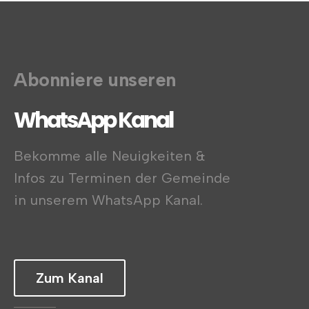
Abonniere unseren
WhatsApp Kanal
Bekomme alle Neuigkeiten &
Infos zu Terminen der Gemeinde
in unserem WhatsApp Kanal.
Zum Kanal