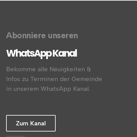
Abonniere unseren
WhatsApp Kanal
Bekomme alle Neuigkeiten &
Infos zu Terminen der Gemeinde
in unserem WhatsApp Kanal.
Zum Kanal