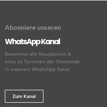
Abonniere unseren
WhatsApp Kanal
Bekomme alle Neuigkeiten &
Infos zu Terminen der Gemeinde
in unserem WhatsApp Kanal.
Zum Kanal